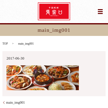
メ
main_img001
TOP
main_img001
2017-06-30
main_img001