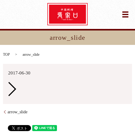
メ
arrow_slide
TOP
arrow_slide
2017-06-30
arrow_slide