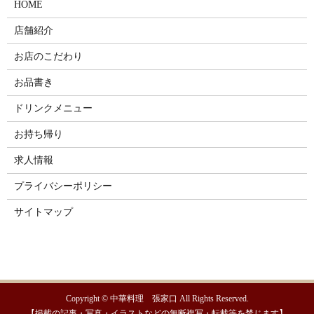
HOME
店舗紹介
お店のこだわり
お品書き
ドリンクメニュー
お持ち帰り
求人情報
プライバシーポリシー
サイトマップ
Copyright © 中華料理 張家口 All Rights Reserved.
【掲載の記事・写真・イラストなどの無断複写・転載等を禁じます】