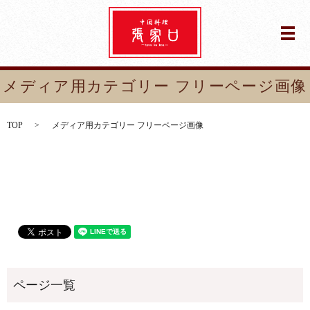
メ
メディア用カテゴリー フリーページ画像
TOP
メディア用カテゴリー フリーページ画像